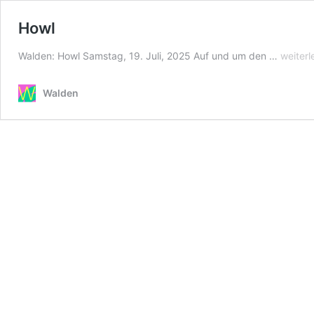
Howl
Howl
Walden: Howl Samstag, 19. Juli, 2025 Auf und um den …
weiterl
Walden